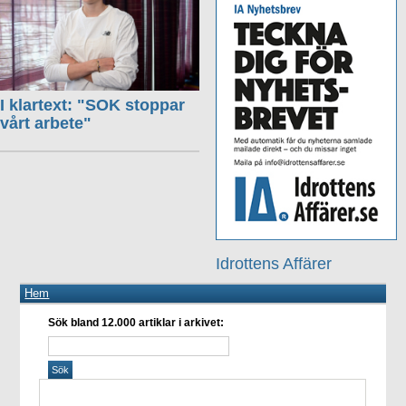
I klartext: "SOK stoppar
vårt arbete"
Idrottens Affärer
Hem
Sök bland 12.000 artiklar i arkivet: