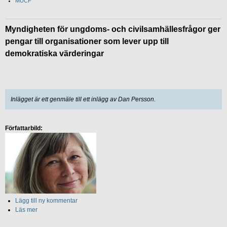
MUCF
Myndigheten för ungdoms- och civilsamhällesfrågor ger
pengar till organisationer som lever upp till
demokratiska värderingar
Inlägget är ett genmäle till ett inlägg av Dan Persson.
Författarbild:
Lägg till ny kommentar
Läs mer