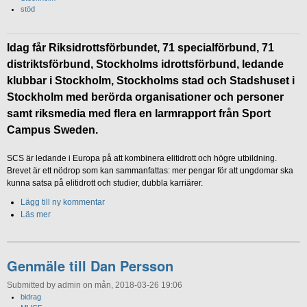
stöd
Idag får Riksidrottsförbundet, 71 specialförbund, 71
distriktsförbund, Stockholms idrottsförbund, ledande
klubbar i Stockholm, Stockholms stad och Stadshuset i
Stockholm med berörda organisationer och personer
samt riksmedia med flera en larmrapport från Sport
Campus Sweden.
SCS är ledande i Europa på att kombinera elitidrott och högre utbildning.
Brevet är ett nödrop som kan sammanfattas: mer pengar för att ungdomar ska
kunna satsa på elitidrott och studier, dubbla karriärer.
Lägg till ny kommentar
Läs mer
Genmäle till Dan Persson
Submitted by admin on mån, 2018-03-26 19:06
bidrag