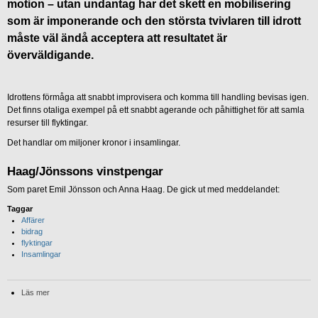
motion – utan undantag har det skett en mobilisering
som är imponerande och den största tvivlaren till idrott
måste väl ändå acceptera att resultatet är
överväldigande.
Idrottens förmåga att snabbt improvisera och komma till handling bevisas igen.
Det finns otaliga exempel på ett snabbt agerande och påhittighet för att samla
resurser till flyktingar.
Det handlar om miljoner kronor i insamlingar.
Haag/Jönssons vinstpengar
Som paret Emil Jönsson och Anna Haag. De gick ut med meddelandet:
Taggar
Affärer
bidrag
flyktingar
Insamlingar
Läs mer