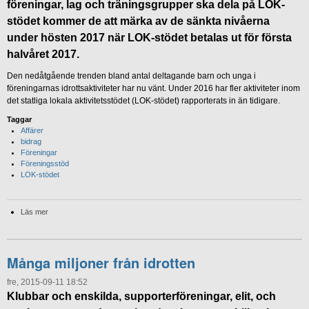
föreningar, lag och träningsgrupper ska dela på LOK-
stödet kommer de att märka av de sänkta nivåerna
under hösten 2017 när LOK-stödet betalas ut för första
halvåret 2017.
Den nedåtgående trenden bland antal deltagande barn och unga i
föreningarnas idrottsaktiviteter har nu vänt. Under 2016 har fler aktiviteter inom
det statliga lokala aktivitetsstödet (LOK-stödet) rapporterats in än tidigare.
Taggar
Affärer
bidrag
Föreningar
Föreningsstöd
LOK-stödet
Läs mer
Många miljoner från idrotten
fre, 2015-09-11 18:52
Klubbar och enskilda, supporterföreningar, elit, och