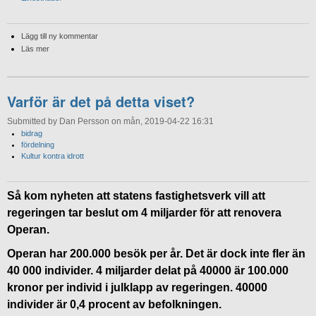
Lägg till ny kommentar
Läs mer
Varför är det på detta viset?
Submitted by Dan Persson on mån, 2019-04-22 16:31
bidrag
fördelning
Kultur kontra idrott
Så kom nyheten att statens fastighetsverk vill att
regeringen tar beslut om 4 miljarder för att renovera
Operan.
Operan har 200.000 besök per år. Det är dock inte fler än
40 000 individer. 4 miljarder delat på 40000 är 100.000
kronor per individ i julklapp av regeringen. 40000
individer är 0,4 procent av befolkningen.