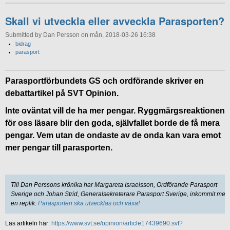
Skall vi utveckla eller avveckla Parasporten?
Submitted by Dan Persson on mån, 2018-03-26 16:38
bidrag
parasport
Parasportförbundets GS och ordförande skriver en
debattartikel på SVT Opinion.
Inte oväntat vill de ha mer pengar. Ryggmärgsreaktionen
för oss läsare blir den goda, självfallet borde de få mera
pengar. Vem utan de ondaste av de onda kan vara emot
mer pengar till parasporten.
Till Dan Perssons krönika har Margareta Israelsson, Ordförande Parasport
Sverige och Johan Strid, Generalsekreterare Parasport Sverige, inkommit med
en replik:
Parasporten ska utvecklas och växa!
Läs artikeln här:
https://www.svt.se/opinion/article17439690.svt?