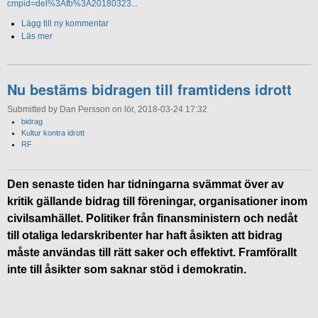
cmpid=del%3Afb%3A20180323...
Lägg till ny kommentar
Läs mer
Nu bestäms bidragen till framtidens idrott
Submitted by Dan Persson on lör, 2018-03-24 17:32
bidrag
Kultur kontra idrott
RF
Den senaste tiden har tidningarna svämmat över av
kritik gällande bidrag till föreningar, organisationer inom
civilsamhället. Politiker från finansministern och nedåt
till otaliga ledarskribenter har haft åsikten att bidrag
måste användas till rätt saker och effektivt. Framförallt
inte till åsikter som saknar stöd i demokratin.