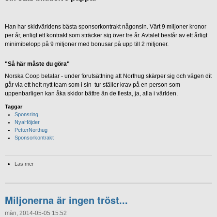
Han har skidvärldens bästa sponsorkontrakt någonsin. Värt 9 miljoner kronor
per år, enligt ett kontrakt som sträcker sig över tre år. Avtalet består av ett årligt
minimibelopp på 9 miljoner med bonusar på upp till 2 miljoner.
"Så här måste du göra"
Norska Coop betalar - under förutsättning att Northug skärper sig och vägen dit
går via ett helt nytt team som i sin tur ställer krav på en person som
uppenbarligen kan åka skidor bättre än de flesta, ja, alla i världen.
Taggar
Sponsring
NyaHöjder
PetterNorthug
Sponsorkontrakt
Läs mer
Miljonerna är ingen tröst...
mån, 2014-05-05 15:52