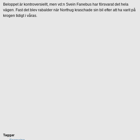
Beloppet är kontroversiellt, men vd:n Svein Fanebus har försvarat det hela
vägen. Fast det blev rabalder när Northug kraschade sin bil efter att ha varit på
krogen tidigt i våras.
Taggar