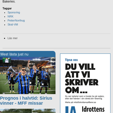
Bakeries.
Taggar
Sponsring
NRK
PetterNorthug
Skid-VM
Läs mer
Mest lästa just nu
Prognos i halvtid: Sirius
vinner - MFF missar