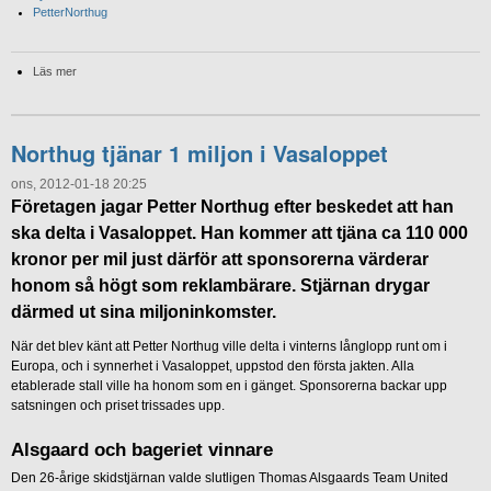
PetterNorthug
Läs mer
Northug tjänar 1 miljon i Vasaloppet
ons, 2012-01-18 20:25
Företagen jagar Petter Northug efter beskedet att han
ska delta i Vasaloppet. Han kommer att tjäna ca 110 000
kronor per mil just därför att sponsorerna värderar
honom så högt som reklambärare. Stjärnan drygar
därmed ut sina miljoninkomster.
När det blev känt att Petter Northug ville delta i vinterns långlopp runt om i
Europa, och i synnerhet i Vasaloppet, uppstod den första jakten. Alla
etablerade stall ville ha honom som en i gänget. Sponsorerna backar upp
satsningen och priset trissades upp.
Alsgaard och bageriet vinnare
Den 26-årige skidstjärnan valde slutligen Thomas Alsgaards Team United