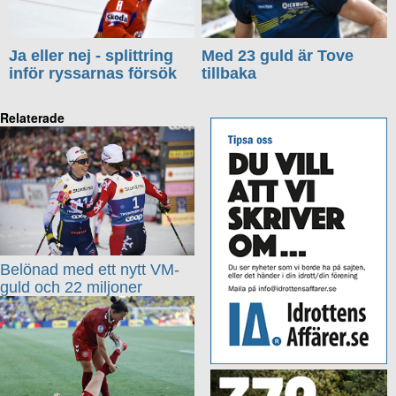
Ja eller nej - splittring
Med 23 guld är Tove
inför ryssarnas försök
tillbaka
Relaterade
Belönad med ett nytt VM-
guld och 22 miljoner