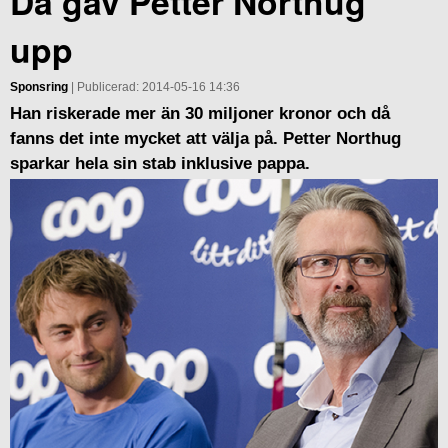
Då gav Petter Northug
upp
Sponsring
| Publicerad: 2014-05-16 14:36
Han riskerade mer än 30 miljoner kronor och då
fanns det inte mycket att välja på. Petter Northug
sparkar hela sin stab inklusive pappa.