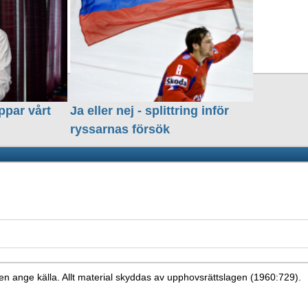
ppar vårt
Ja eller nej - splittring inför
ryssarnas försök
en ange källa. Allt material skyddas av upphovsrättslagen (1960:729).