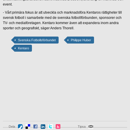
event.
- Vårt primära fokus är att utveckla och marknadsföra Kentaros rättigheter till
svensk fotboll i samarbete med de svenska fotbollförbunden, sponsorer och
TV- och mediaföretagen. Kentaro kommer även att expandera inom andra
sporter och geografiskt, säger Anders Thorell.
Svenska Fotbollsförbundet
Philippe Huber
Kentaro
Dela
Tipsa