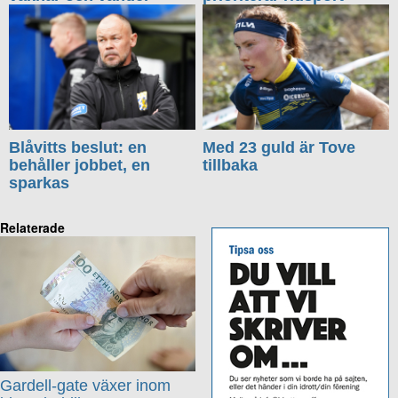
Blåvitts beslut: en
Med 23 guld är Tove
behåller jobbet, en
tillbaka
sparkas
Relaterade
Gardell-gate växer inom