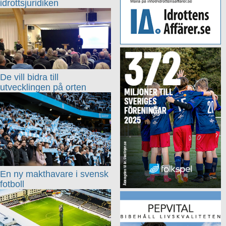
idrottsjuridiken
De vill bidra till
utvecklingen på orten
En ny makthavare i svensk
fotboll