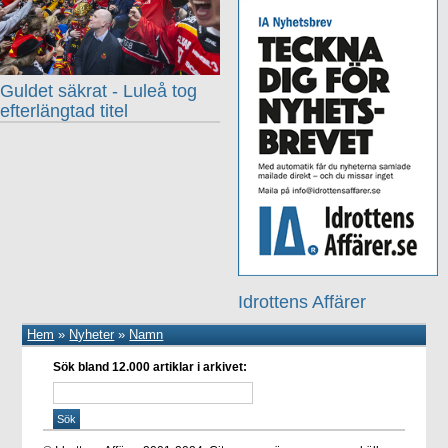
Guldet säkrat - Luleå tog
efterlängtad titel
Idrottens Affärer
Hem
»
Nyheter
»
Namn
Sök bland 12.000 artiklar i arkivet: