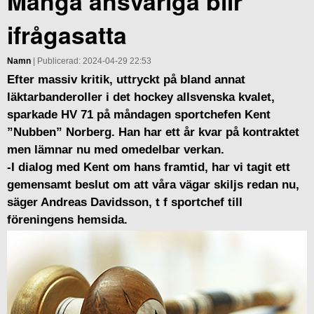
Många ansvariga blir
ifrågasatta
Namn
| Publicerad: 2024-04-29 22:53
Efter massiv kritik, uttryckt på bland annat
läktarbanderoller i det hockey allsvenska kvalet,
sparkade HV 71 på måndagen sportchefen Kent
”Nubben” Norberg. Han har ett år kvar på kontraktet
men lämnar nu med omedelbar verkan.
-I dialog med Kent om hans framtid, har vi tagit ett
gemensamt beslut om att våra vägar skiljs redan nu,
säger Andreas Davidsson, t f sportchef till
föreningens hemsida.