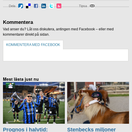
Dela
Tipsa
Kommentera
Vad anser du? Låt oss diskutera, antingen med Facebook – eller med
kommentarer direkt på sidan.
KOMMENTERA MED FACEBOOK
KOMMENTERA UTAN FACEBOOK
Mest lästa just nu
Prognos i halvtid:
Stenbecks miljoner