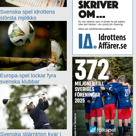
Svenska spel idrottens
största mjölkko
Europa-spel lockar fyra
svenska klubbar
Svenska stjärntrion kvar i