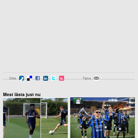
Dela
Tipsa
Mest lästa just nu