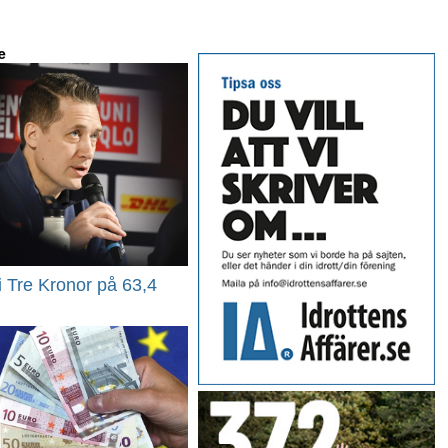
e
 i Tre Kronor på 63,4