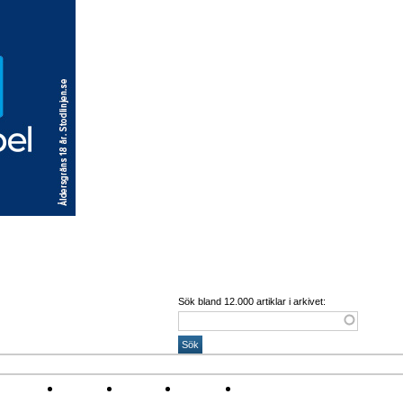
Sök bland 12.000 artiklar i arkivet:
 Corona
Arena
Event
Namn
Sponsring