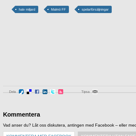
halv miljard
Malmö FF
spelarförsäljningar
Dela
Tipsa
Kommentera
Vad anser du? Låt oss diskutera, antingen med Facebook – eller me