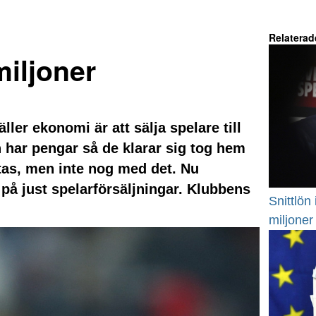
Relaterad
miljoner
ller ekonomi är att sälja spelare till
har pengar så de klarar sig tog hem
stas, men inte nog med det. Nu
på just spelarförsäljningar. Klubbens
Snittlön
miljoner