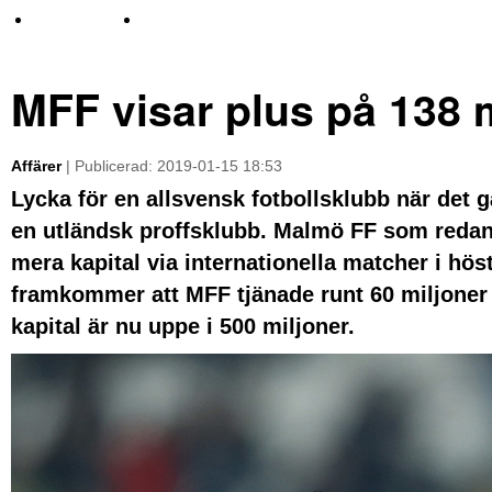
TV-nyheter
Idrott & Turism
MFF visar plus på 138 
Affärer
| Publicerad: 2019-01-15 18:53
Lycka för en allsvensk fotbollsklubb när det gä
en utländsk proffsklubb. Malmö FF som redan 
mera kapital via internationella matcher i hö
framkommer att MFF tjänade runt 60 miljoner 
kapital är nu uppe i 500 miljoner.