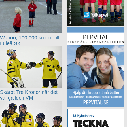
Wahoo, 100 000 kronor till
Luleå SK
Skärpt Tre Kronor när det
väl gällde i VM