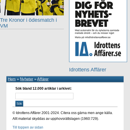
Tre Kronor i ödesmatch i
VM
Idrottens Affärer
Hem
»
Nyheter
»
Affärer
Sök bland 12.000 artiklar i arkivet:
© Idrottens Affärer 2001-2024. Citera oss gärna men ange källa.
Allt material skyddas av upphovsrättslagen (1960:729).
Till toppen av sidan