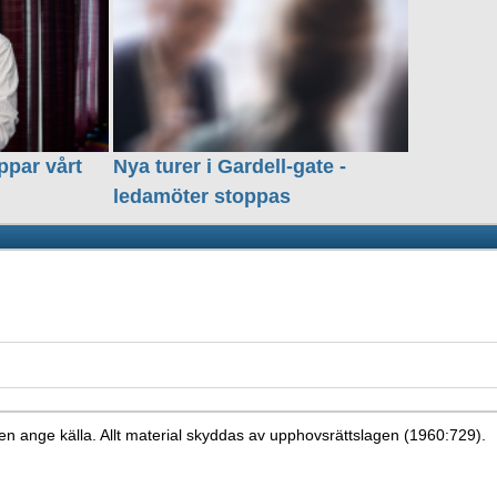
ppar vårt
Nya turer i Gardell-gate -
ledamöter stoppas
en ange källa. Allt material skyddas av upphovsrättslagen (1960:729).