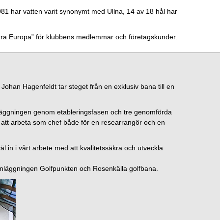
81 har vatten varit synonymt med Ullna, 14 av 18 hål har
 norra Europa” för klubbens medlemmar och företagskunder.
Johan Hagenfeldt tar steget från en exklusiv bana till en
läggningen genom etableringsfasen och tre genomförda
 att arbeta som chef både för en researrangör och en
in i vårt arbete med att kvalitetssäkra och utveckla
anläggningen Golfpunkten och Rosenkälla golfbana.