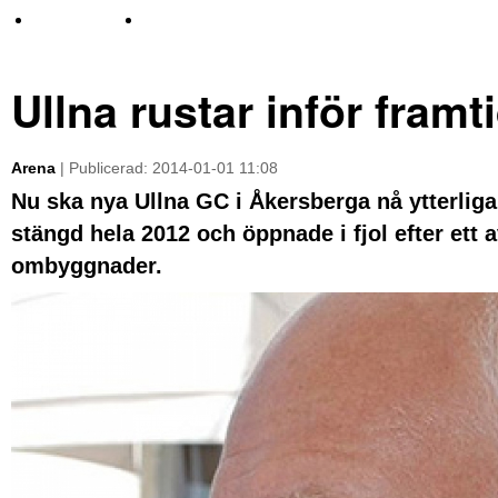
TV-nyheter
Idrott & Turism
Ullna rustar inför framt
Arena
| Publicerad: 2014-01-01 11:08
Nu ska nya Ullna GC i Åkersberga nå ytterlig
stängd hela 2012 och öppnade i fjol efter ett 
ombyggnader.