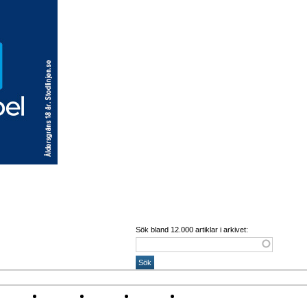
Sök bland 12.000 artiklar i arkivet:
Corona
Arena
Event
Namn
Sponsring