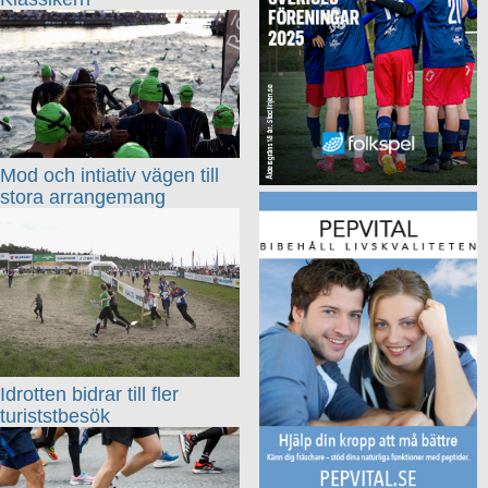
Mod och intiativ vägen till
stora arrangemang
Idrotten bidrar till fler
turiststbesök