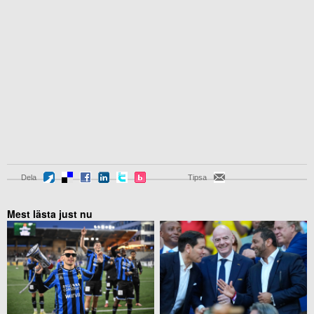
Dela
Tipsa
Mest lästa just nu