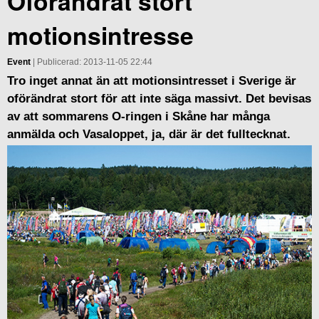
Oförändrat stort
motionsintresse
Event
| Publicerad: 2013-11-05 22:44
Tro inget annat än att motionsintresset i Sverige är
oförändrat stort för att inte säga massivt. Det bevisas
av att sommarens O-ringen i Skåne har många
anmälda och Vasaloppet, ja, där är det fulltecknat.