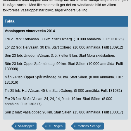
till något socialt. Med lite matematik ger det en svindlande bild av vilken
folkrörelse Vasaloppet har blivit, säger Anders Selling.
Fakta
Vasaloppets vintervecka 2014
Fre 21 feb: KortVasan. 30 km. Start Oxberg. (10 000 anmälda. Fullt 131025)
Lör 22 feb: TjejVasan. 30 km. Start Oxberg. (10 000 anmälda. Fullt 130912)
Sön 23 feb: UngdomsVasan. 3, 5, 7 eller 9 km. Start Mora skidstadion.
Sön 23 feb: Öppet Spår söndag. 90 km. Start Sälen. (10 000 anmälda. Fullt
130908)
Mån 24 feb: Öppet Spår måndag. 90 km. Start Sälen. (8 000 anmälda. Fullt
131016)
Tis 25 feb: HalvVasan. 45 km. Start Oxberg. (5 000 anmälda. Fullt 131031)
Fre 28 feb: StafettVasan. 24, 24, 14, 9 och 19 km. Start Sälen. (8 000
anmälda. Fullt 130317)
Sön 2 mar: Vasaloppet. 90 km. Start Sälen. (15 800 anmälda. Fullt 130317)
Vasaloppet
O-Ringen
motions-Sverige