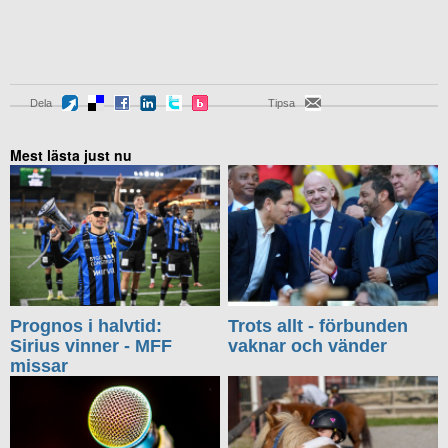
Dela
Tipsa
Mest lästa just nu
Prognos i halvtid:
Trots allt - förbunden
Sirius vinner - MFF
vaknar och vänder
missar