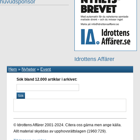
huvudsponsor
Idrottens Affärer
Hem
»
Nyheter
»
Event
Sök bland 12.000 artiklar i arkivet:
© Idrottens Affärer 2001-2024. Citera oss gärna men ange källa.
Allt material skyddas av upphovsrättslagen (1960:729).