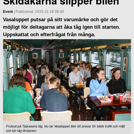
Skidåkarna slipper bilen
Event
| Publicerad: 2015-11-18 08:00
Vasaloppet putsar på sitt varumärke och gör det
möjligt för deltagarna att åka tåg igen till starten.
Uppskattat och efterfrågat från många.
Frukost på Tjejvasans tåg. Nu tar Vasaloppet åter ett ansvar för både trafik och miljö
och kör tåg till starten.