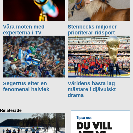
Våra möten med
Stenbecks miljoner
experterna i TV
prioriterar ridsport
Segerrus efter en
Världens bästa lag
fenomenal halvlek
mästare i djävulskt
drama
Relaterade