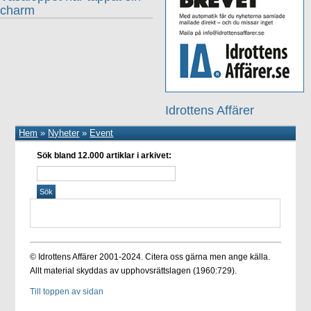
charm
Idrottens Affärer
Hem
»
Nyheter
»
Event
Sök bland 12.000 artiklar i arkivet:
© Idrottens Affärer 2001-2024. Citera oss gärna men ange källa.
Allt material skyddas av upphovsrättslagen (1960:729).
Till toppen av sidan