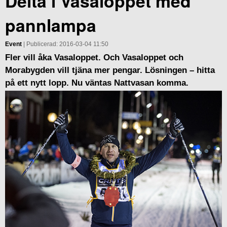
Delta i Vasaloppet med
pannlampa
Event
| Publicerad: 2016-03-04 11:50
Fler vill åka Vasaloppet. Och Vasaloppet och
Morabygden vill tjäna mer pengar. Lösningen – hitta
på ett nytt lopp. Nu väntas Nattvasan komma.