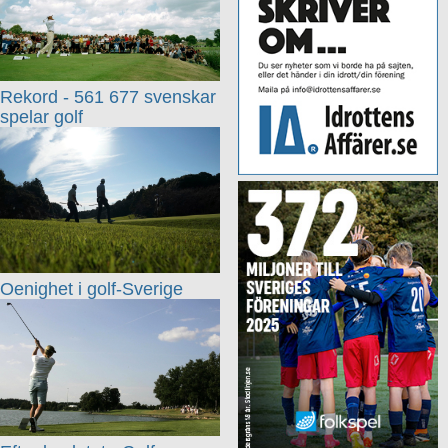
Rekord - 561 677 svenskar
spelar golf
Oenighet i golf-Sverige