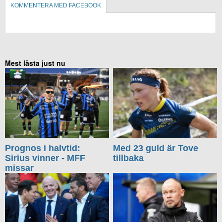
KOMMENTERA MED FACEBOOK
KOMMENTERA UTAN FACEBOOK
Mest lästa just nu
Prognos i halvtid:
Med 23 guld är Tove
Sirius vinner - MFF
tillbaka
missar