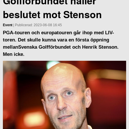
Golfförbundet håller
beslutet mot Stenson
Event
| Publicerad: 2023-06-08 16:45
PGA-touren och europatouren går ihop med LIV-
toren. Det skulle kunna vara en första öppning
mellanSvenska Golfförbundet och Henrik Stenson.
Men icke.