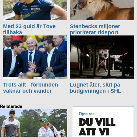
Med 23 guld är Tove
Stenbecks miljoner
tillbaka
prioriterar ridsport
Trots allt - förbunden
Lugnet åter, slut på
vaknar och vänder
budgivningen i SHL
Relaterade