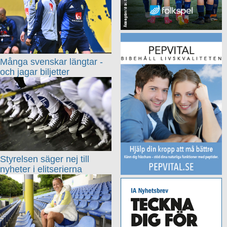
Många svenskar längtar -
och jagar biljetter
Styrelsen säger nej till
nyheter i elitserierna