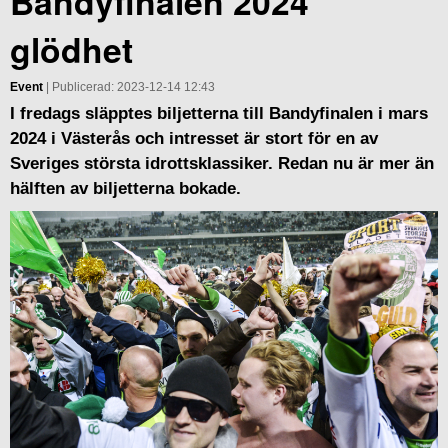
Bandyfinalen 2024
glödhet
Event
| Publicerad: 2023-12-14 12:43
I fredags släpptes biljetterna till Bandyfinalen i mars
2024 i Västerås och intresset är stort för en av
Sveriges största idrottsklassiker. Redan nu är mer än
hälften av biljetterna bokade.