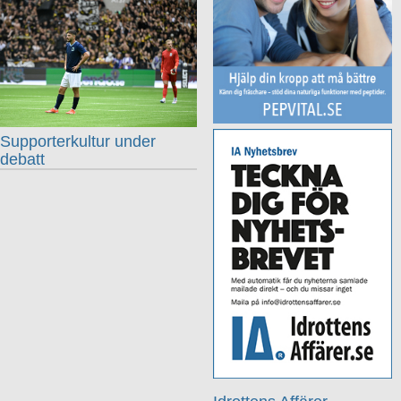
Supporterkultur under
debatt