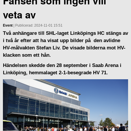
Fansen som ingen vill
veta av
Event
| Publicerad: 2024-11-01 15:51
Två anhängare till SHL-laget Linköpings HC stängs av
i två år efter att ha visat upp bilder på den avlidne
HV-målvakten Stefan Liv. De visade bilderna mot HV-
klacken som ett hån.
Händelsen skedde den 28 september i Saab Arena i
Linköping, hemmalaget 2-1-besegrade HV 71.