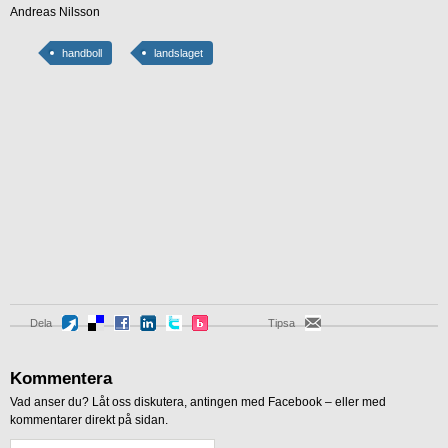
Andreas Nilsson
handboll
landslaget
Dela
Tipsa
Kommentera
Vad anser du? Låt oss diskutera, antingen med Facebook – eller med
kommentarer direkt på sidan.