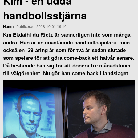
Kim - en udda
handbollsstjärna
Namn
| Publicerad: 2018-10-01 19:16
Km Ekdaihl du Rietz är sannerligen inte som många
andra. Han är en enastående handbollsspelare, men
också en 29-åring år som för två år sedan slutade
som spelare för att göra come-back ett halvår senare.
Då bestämde han sig för att donera tre månadslöner
till välgörenhet. Nu gör han come-back i landslaget.