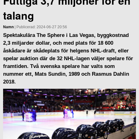
Futtiga 3,7 miljoner för en
talang
Namn
| Publicerad: 2024-06-27 20:56
Spektakulära The Sphere i Las Vegas, byggkostnad
2,3 miljarder dollar, och med plats för 18 600
åskådare är skådeplats för helgens NHL-draft, eller
spelar auktion där de 32 NHL-lagen väljer spelare för
framtiden. Två svenska spelare har valts som
nummer ett, Mats Sundin, 1989 och Rasmus Dahlin
2018.