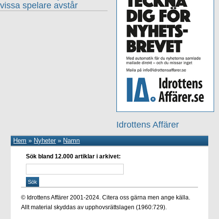
vissa spelare avstår
Idrottens Affärer
Hem
»
Nyheter
»
Namn
Sök bland 12.000 artiklar i arkivet:
© Idrottens Affärer 2001-2024. Citera oss gärna men ange källa.
Allt material skyddas av upphovsrättslagen (1960:729).