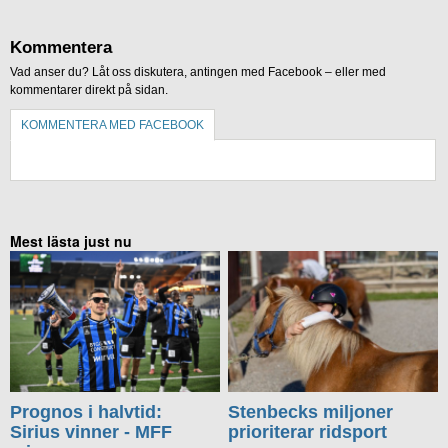
Kommentera
Vad anser du? Låt oss diskutera, antingen med Facebook – eller med
kommentarer direkt på sidan.
KOMMENTERA MED FACEBOOK
KOMMENTERA UTAN FACEBOOK
Mest lästa just nu
Prognos i halvtid:
Stenbecks miljoner
Sirius vinner - MFF
prioriterar ridsport