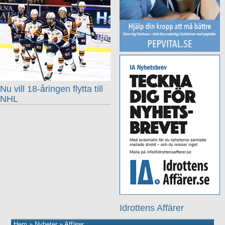
Nu vill 18-åringen flytta till
NHL
Idrottens Affärer
Hem
»
Nyheter
»
Affärer