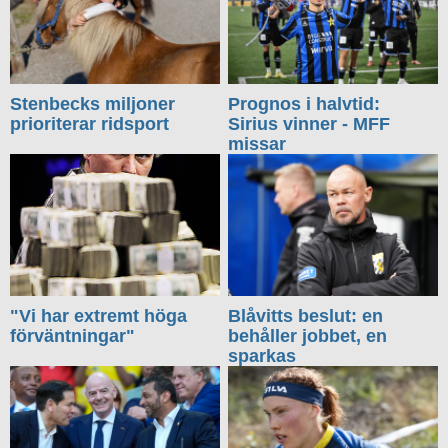
Stenbecks miljoner
Prognos i halvtid:
prioriterar ridsport
Sirius vinner - MFF
missar
"Vi har extremt höga
Blåvitts beslut: en
förväntningar"
behåller jobbet, en
sparkas