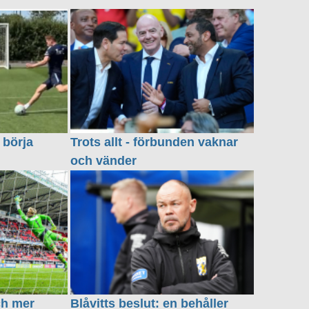
 börja
Trots allt - förbunden vaknar
och vänder
ch mer
Blåvitts beslut: en behåller