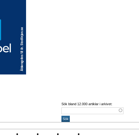
Sök bland 12.000 artiklar i arkivet:
 Corona
Arena
Event
Namn
Sponsring