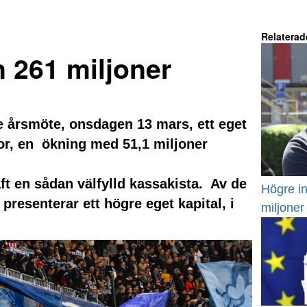
Relaterad
n 261 miljoner
e årsmöte, onsdagen 13 mars, ett eget
nor, en ökning med 51,1 miljoner
aft en sådan välfylld kassakista. Av de
Högre i
resenterar ett högre eget kapital, i
miljoner