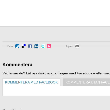
Dela
Tipsa
Kommentera
Vad anser du? Låt oss diskutera, antingen med Facebook – eller me
KOMMENTERA MED FACEBOOK
KOMMENTERA UTAN FAC