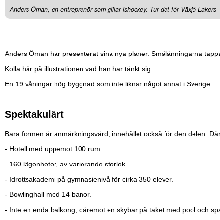
Anders Öman, en entreprenör som gillar ishockey. Tur det för Växjö Lakers
Anders Öman har presenterat sina nya planer. Smålänningarna tapp
Kolla här på illustrationen vad han har tänkt sig.
En 19 våningar hög byggnad som inte liknar något annat i Sverige.
Spektakulärt
Bara formen är anmärkningsvärd, innehållet också för den delen. Där
- Hotell med uppemot 100 rum.
- 160 lägenheter, av varierande storlek.
- Idrottsakademi på gymnasienivå för cirka 350 elever.
- Bowlinghall med 14 banor.
- Inte en enda balkong, däremot en skybar på taket med pool och sp