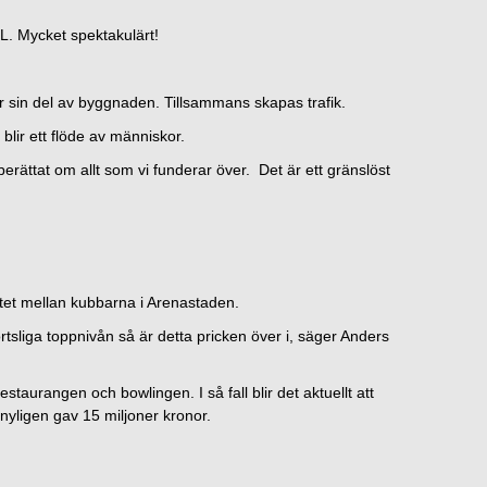
 L. Mycket spektakulärt!
 sin del av byggnaden. Tillsammans skapas trafik.
blir ett flöde av människor.
berättat om allt som vi funderar över. Det är ett gränslöst
tet mellan kubbarna i Arenastaden.
tsliga toppnivån så är detta pricken över i, säger Anders
estaurangen och bowlingen. I så fall blir det aktuellt att
yligen gav 15 miljoner kronor.