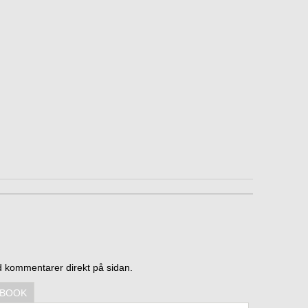
d kommentarer direkt på sidan.
EBOOK