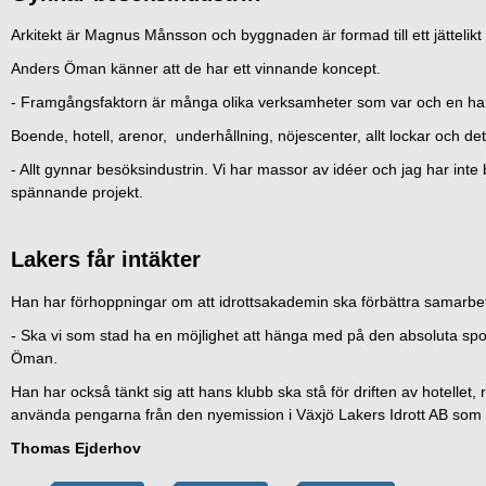
Arkitekt är Magnus Månsson och byggnaden är formad till ett jättelikt
Anders Öman känner att de har ett vinnande koncept.
- Framgångsfaktorn är många olika verksamheter som var och en har
Boende, hotell, arenor, underhållning, nöjescenter, allt lockar och det 
- Allt gynnar besöksindustrin. Vi har massor av idéer och jag har inte 
spännande projekt.
Lakers får intäkter
Han har förhoppningar om att idrottsakademin ska förbättra samarbe
- Ska vi som stad ha en möjlighet att hänga med på den absoluta spor
Öman.
Han har också tänkt sig att hans klubb ska stå för driften av hotellet, r
använda pengarna från den nyemission i Växjö Lakers Idrott AB som n
Thomas Ejderhov