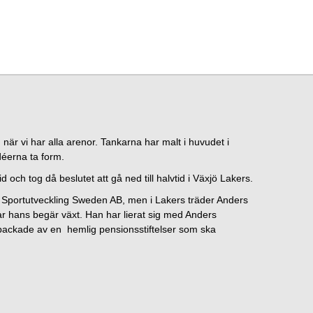
när vi har alla arenor. Tankarna har malt i huvudet i
déerna ta form.
och tog då beslutet att gå ned till halvtid i Växjö Lakers.
get Sportutveckling Sweden AB, men i Lakers träder Anders
ar hans begär växt. Han har lierat sig med Anders
ackade av en hemlig pensionsstiftelser som ska