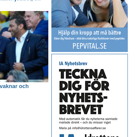
n vaknar och