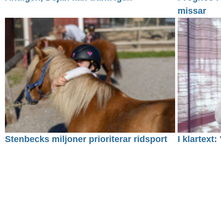
missar
Stenbecks miljoner prioriterar ridsport
I klartext