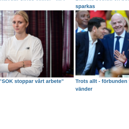
sparkas
: "SOK stoppar vårt arbete"
Trots allt - förbunde
vänder