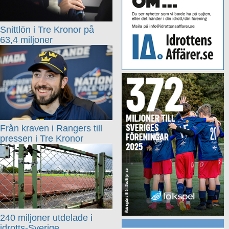
Snittlön i Tre Kronor på
63,4 miljoner
Från kraven i Rangers till
pressen i Tre Kronor
240 miljoner utdelade i
idrotts-Sverige