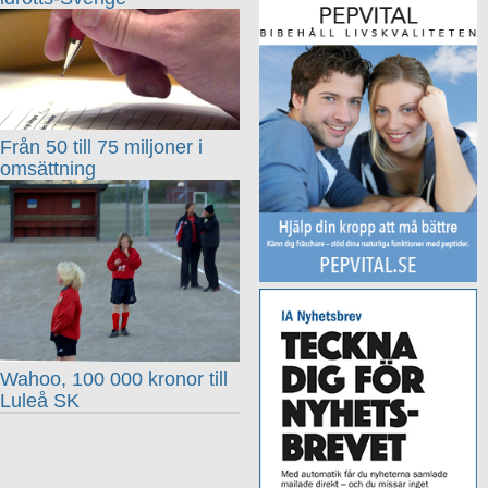
Från 50 till 75 miljoner i
omsättning
Wahoo, 100 000 kronor till
Luleå SK