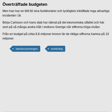
Överträffade budgeten
Men han har en tillit till sina funktionärer och lyckligtvis inträffade inga allvarliga
incidenter i år.
Börja Carlsson och hans stab har räknat på det ekonomiska utfallet och här
som på så många andra håll i motions-Sverige når siffrorna höga nivåer.
Från en budget på cirka 8,8 miljoner kronor lär de riktiga siffrorna hamna på 10
miljoner.
Vansbrosimningen
simtävling