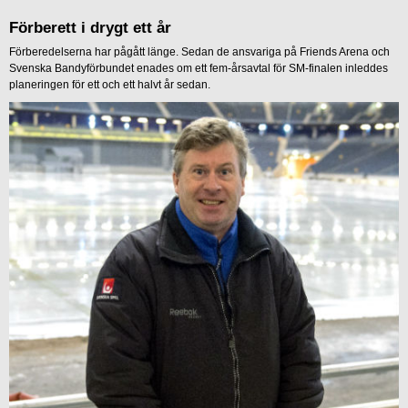
Förberett i drygt ett år
Förberedelserna har pågått länge. Sedan de ansvariga på Friends Arena och
Svenska Bandyförbundet enades om ett fem-årsavtal för SM-finalen inleddes
planeringen för ett och ett halvt år sedan.