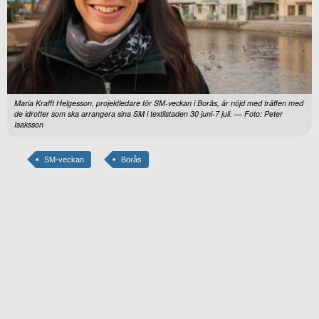
Maria Krafft Helgesson, projektledare för SM-veckan i Borås, är nöjd med träffen med
de idrotter som ska arrangera sina SM i textilstaden 30 juni-7 juli. — Foto: Peter
Isaksson
SM-veckan
Borås