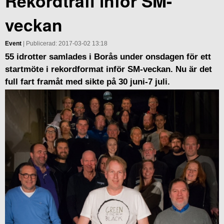
Rekordträff inför SM-
veckan
Event
| Publicerad: 2017-03-02 13:18
55 idrotter samlades i Borås under onsdagen för ett
startmöte i rekordformat inför SM-veckan. Nu är det
full fart framåt med sikte på 30 juni-7 juli.