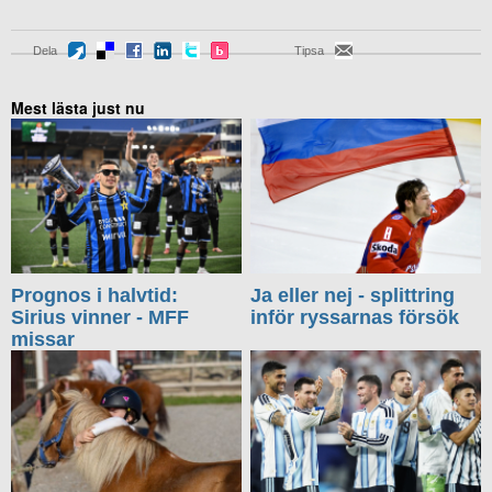
Dela
Tipsa
Mest lästa just nu
Prognos i halvtid:
Ja eller nej - splittring
Sirius vinner - MFF
inför ryssarnas försök
missar