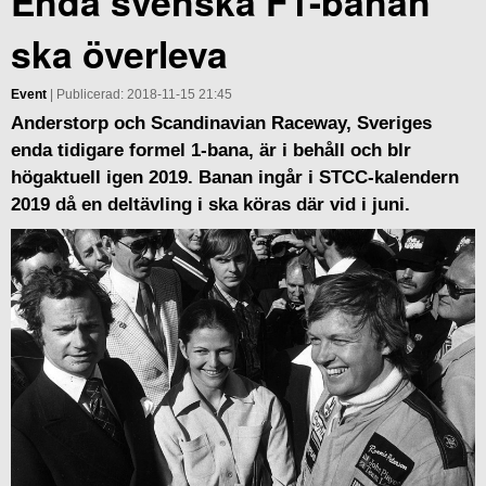
Enda svenska F1-banan
ska överleva
Event
| Publicerad: 2018-11-15 21:45
Anderstorp och Scandinavian Raceway, Sveriges
enda tidigare formel 1-bana, är i behåll och blr
högaktuell igen 2019. Banan ingår i STCC-kalendern
2019 då en deltävling i ska köras där vid i juni.