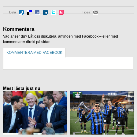
Dela
Tipsa
Kommentera
Vad anser du? Låt oss diskutera, antingen med Facebook – eller med
kommentarer direkt på sidan.
KOMMENTERA MED FACEBOOK
KOMMENTERA UTAN FACEBOOK
Mest lästa just nu