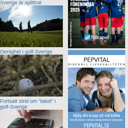
Sverige är splittrat
Oenighet i golf-Sverige
Fortsatt strid om "taket" i
golf-Sverige