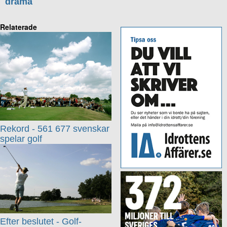
drama
Relaterade
Rekord - 561 677 svenskar
spelar golf
Efter beslutet - Golf-