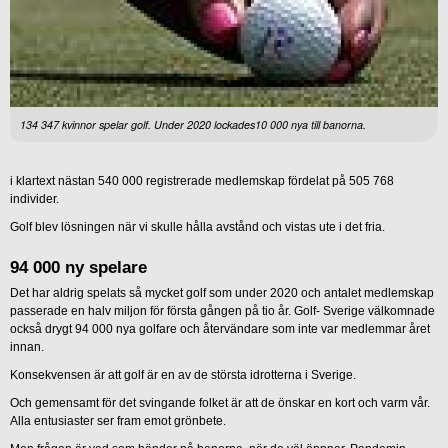
134 347 kvinnor spelar golf. Under 2020 lockades10 000 nya till banorna.
i klartext nästan 540 000 registrerade medlemskap fördelat på 505 768
individer.
Golf blev lösningen när vi skulle hålla avstånd och vistas ute i det fria.
94 000 ny spelare
Det har aldrig spelats så mycket golf som under 2020 och antalet medlemskap
passerade en halv miljon för första gången på tio år. Golf- Sverige välkomnade
också drygt 94 000 nya golfare och återvändare som inte var medlemmar året
innan.
Konsekvensen är att golf är en av de största idrotterna i Sverige.
Och gemensamt för det svingande folket är att de önskar en kort och varm vår.
Alla entusiaster ser fram emot grönbete.