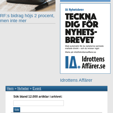
RF:s bidrag höjs 2 procent,
men inte mer
Idrottens Affärer
Hem
»
Nyheter
»
Event
Sök bland 12.000 artiklar i arkivet: