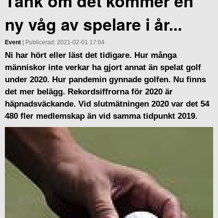
Tänk om det kommer en
ny våg av spelare i år...
Event
| Publicerad: 2021-02-01 17:04
Ni har hört eller läst det tidigare. Hur många
människor inte verkar ha gjort annat än spelat golf
under 2020. Hur pandemin gynnade golfen. Nu finns
det mer belägg. Rekordsiffrorna för 2020 är
häpnadsväckande. Vid slutmätningen 2020 var det 54
480 fler medlemskap än vid samma tidpunkt 2019.