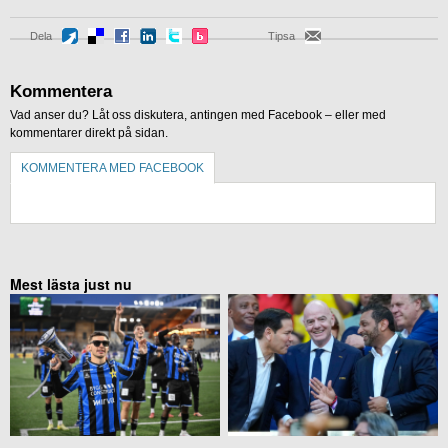
Dela
Tipsa
Kommentera
Vad anser du? Låt oss diskutera, antingen med Facebook – eller med
kommentarer direkt på sidan.
KOMMENTERA MED FACEBOOK
KOMMENTERA UTAN FACEBOOK
Mest lästa just nu