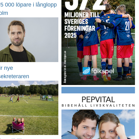
75 000 löpare i långlopp
holm
ir nye
sekreteraren