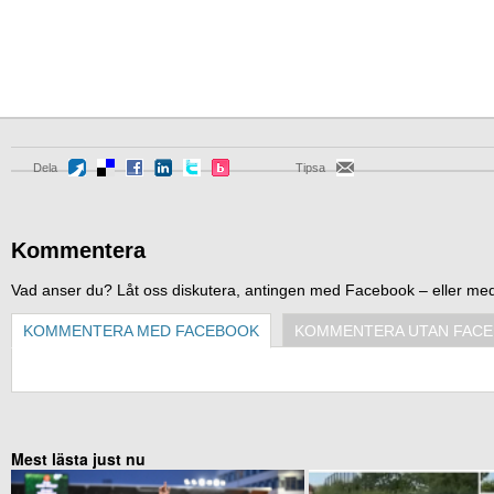
Dela
Tipsa
Kommentera
Vad anser du? Låt oss diskutera, antingen med Facebook – eller me
KOMMENTERA MED FACEBOOK
KOMMENTERA UTAN FAC
Mest lästa just nu