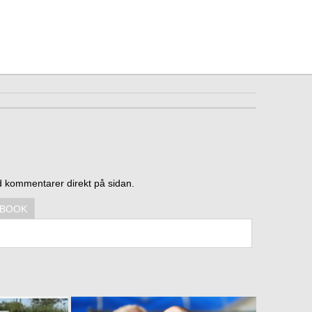
d kommentarer direkt på sidan.
EBOOK