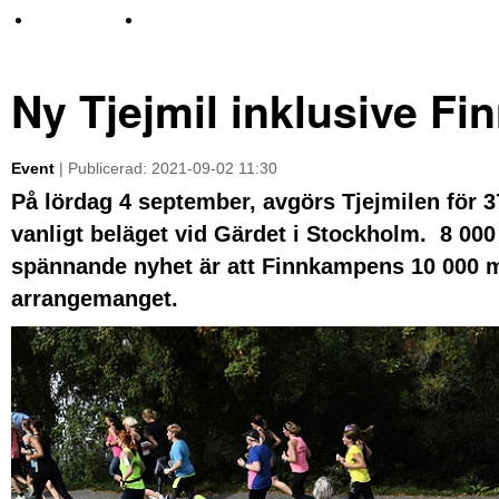
TV-nyheter
Idrott & Turism
Ny Tjejmil inklusive F
Event
| Publicerad: 2021-09-02 11:30
På lördag 4 september, avgörs Tjejmilen för 
vanligt beläget vid Gärdet i Stockholm. 8 000 t
spännande nyhet är att Finnkampens 10 000 me
arrangemanget.