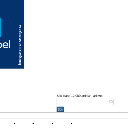
Sök bland 12.000 artiklar i arkivet:
Corona
Arena
Event
Namn
Sponsring