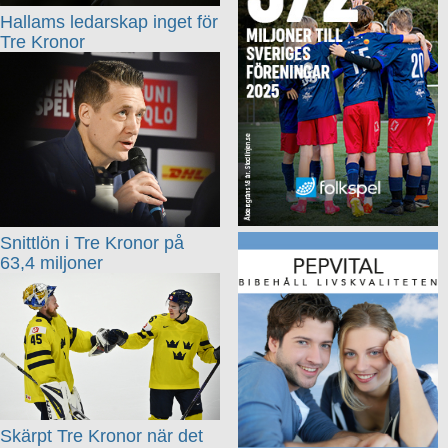
Hallams ledarskap inget för
Tre Kronor
Snittlön i Tre Kronor på
63,4 miljoner
Skärpt Tre Kronor när det