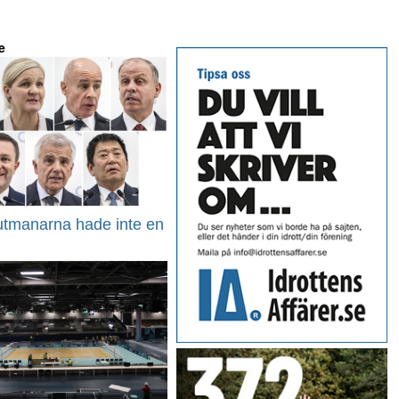
e
utmanarna hade inte en