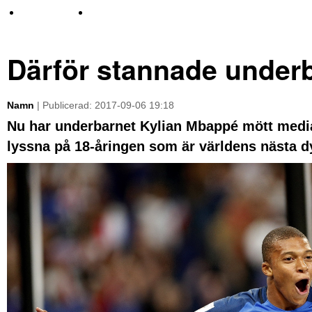
TV-nyheter
Idrott & Turism
Därför stannade underb
Namn
| Publicerad: 2017-09-06 19:18
Nu har underbarnet Kylian Mbappé mött media. 
lyssna på 18-åringen som är världens nästa dy