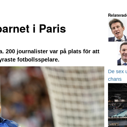
Relaterad
arnet i Paris
200 journalister var på plats för att
raste fotbollsspelare.
De sex 
chans