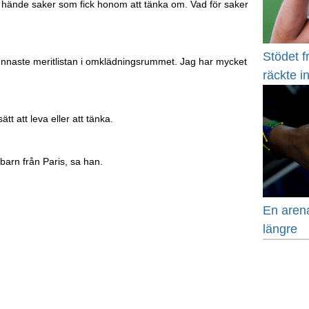
 hände saker som fick honom att tänka om. Vad för saker
Stödet 
unnaste meritlistan i omklädningsrummet. Jag har mycket
räckte i
tt att leva eller att tänka.
 barn från Paris, sa han.
En arena
längre