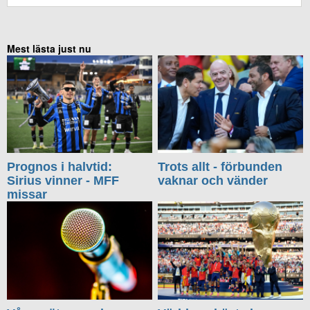
Mest lästa just nu
Prognos i halvtid:
Trots allt - förbunden
Sirius vinner - MFF
vaknar och vänder
missar