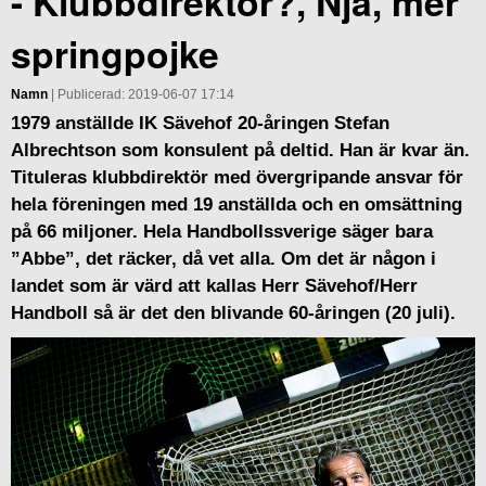
- Klubbdirektör?, Nja, mer
springpojke
Namn
| Publicerad: 2019-06-07 17:14
1979 anställde IK Sävehof 20-åringen Stefan
Albrechtson som konsulent på deltid. Han är kvar än.
Tituleras klubbdirektör med övergripande ansvar för
hela föreningen med 19 anställda och en omsättning
på 66 miljoner. Hela Handbollssverige säger bara
”Abbe”, det räcker, då vet alla. Om det är någon i
landet som är värd att kallas Herr Sävehof/Herr
Handboll så är det den blivande 60-åringen (20 juli).