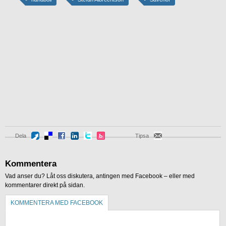
Dela
Tipsa
Kommentera
Vad anser du? Låt oss diskutera, antingen med Facebook – eller med
kommentarer direkt på sidan.
KOMMENTERA MED FACEBOOK
KOMMENTERA UTAN FACEBOOK