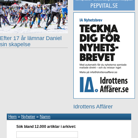
Efter 17 år lämnar Daniel
sin skapelse
Idrottens Affärer
Hem
»
Nyheter
»
Namn
Sök bland 12.000 artiklar i arkivet: