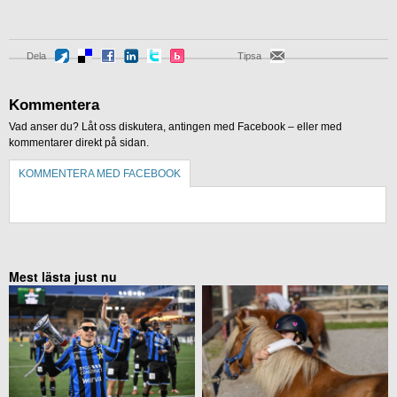
Dela
Tipsa
Kommentera
Vad anser du? Låt oss diskutera, antingen med Facebook – eller med
kommentarer direkt på sidan.
KOMMENTERA MED FACEBOOK
KOMMENTERA UTAN FACEBOOK
Mest lästa just nu