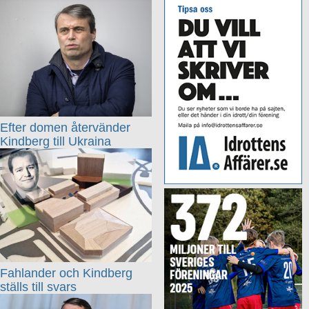
Efter domen återvänder
Kindberg till Ukraina
Fahlander och Kindberg
ställs till svars