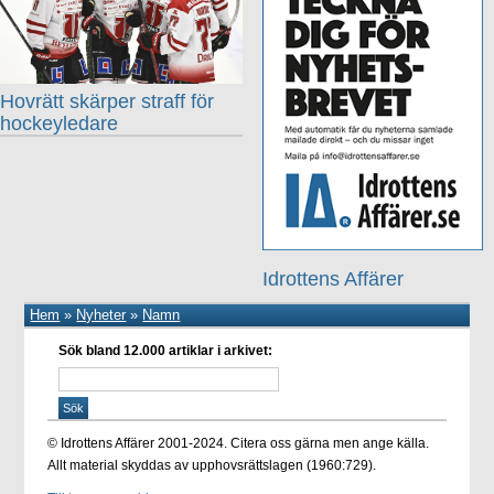
Hovrätt skärper straff för
hockeyledare
Idrottens Affärer
Hem
»
Nyheter
»
Namn
Sök bland 12.000 artiklar i arkivet:
© Idrottens Affärer 2001-2024. Citera oss gärna men ange källa.
Allt material skyddas av upphovsrättslagen (1960:729).