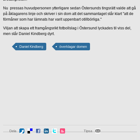
Nu pressas huvudpersonen ytterligare sedan Östersunds tingsrätt valde att gå
på åklagarens linje och skriver i sin dom att det sammantaget står klart "att de
förmåner som har lämnats har varit uppenbart otillbörliga."
Viljan att skapa ett framgångsrikt fotbollslag i Östersund lyckades til viss del,
men står Daniel Kindberg dyrt.
Daniel Kindberg
överklagar domen
Dela
Tipsa