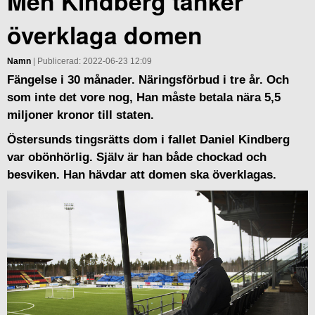
Men Kindberg tänker
överklaga domen
Namn
| Publicerad: 2022-06-23 12:09
Fängelse i 30 månader. Näringsförbud i tre år. Och
som inte det vore nog, Han måste betala nära 5,5
miljoner kronor till staten.
Östersunds tingsrätts dom i fallet Daniel Kindberg
var obönhörlig. Själv är han både chockad och
besviken. Han hävdar att domen ska överklagas.