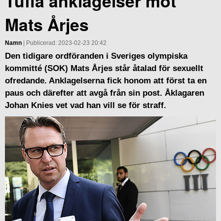
Tuffa anklagelser mot
Mats Årjes
Namn
| Publicerad: 2023-02-23 20:42
Den tidigare ordföranden i Sveriges olympiska
kommitté (SOK) Mats Årjes står åtalad för sexuellt
ofredande. Anklagelserna fick honom att först ta en
paus och därefter att avgå från sin post. Åklagaren
Johan Knies vet vad han vill se för straff.