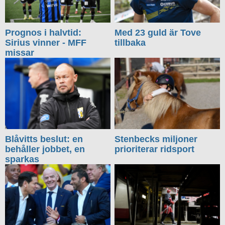
Prognos i halvtid:
Med 23 guld är Tove
Sirius vinner - MFF
tillbaka
missar
Blåvitts beslut: en
Stenbecks miljoner
behåller jobbet, en
prioriterar ridsport
sparkas