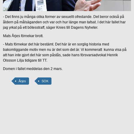
- Det finns ju många olika former av sexuellt ofredande. Det beror också på
åldern på målsäganden och var och hur länge man tafsat. I det här fallet har
jag yrkat på ett bötesstraff, säger Knies till Dagens Nyheter.
Mats Årjes förnekar brott.
- Mats förnekar det här bestämt. Det här är en sorglig historia med
bakomliggande motiv men nu är det som det är. Vi kommeratt kunna visa på
att han inte gjort det här som påstås, sade hans försvarsadvokat Henrik
Olssson Lilja tidigare till TT.
Domen i fallet meddelas den 2 mars.
Årjes
SOK