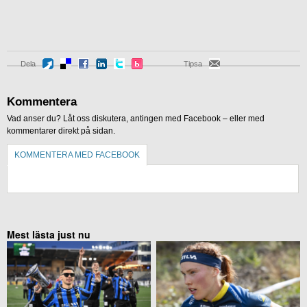
Dela
Tipsa
Kommentera
Vad anser du? Låt oss diskutera, antingen med Facebook – eller med
kommentarer direkt på sidan.
KOMMENTERA MED FACEBOOK
KOMMENTERA UTAN FACEBOOK
Mest lästa just nu