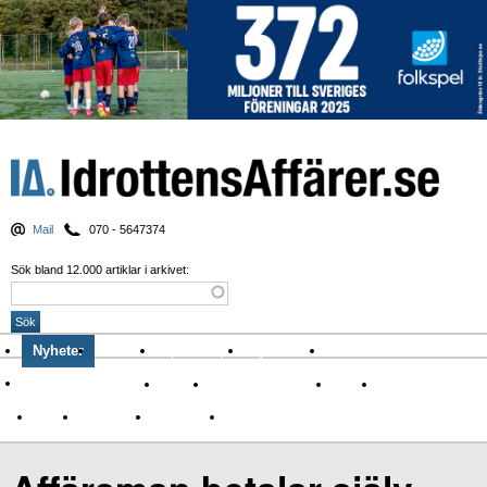
Mail
070 - 5647374
Sök bland 12.000 artiklar i arkivet:
Nyheter
Krönikor
Sport & spel
Nyhetsbrev
Arkiv
Om Idrottens Affärer
Affärer
I spåren av Corona
Arena
Event
Namn
Sponsring
TV-nyheter
Idrott & Turism