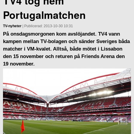
TV4 tog hem
Portugalmatchen
TV-nyheter
| Publicerad: 2013-10-30 10:31
På onsdagsmorgonen kom avslöjandet. TV4 vann
kampen mellan TV-bolagen och sänder Sveriges båda
matcher i VM-kvalet. Alltså, både mötet i Lissabon
den 15 november och returen på Friends Arena den
19 november.