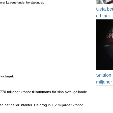
emier League under tre säsonger.
Uefa bet
ett tack
Snittlön
ika laget.
miljoner
770 miljoner kronor tillsammans för sina avtal gällande
det gäller intäkter. De drog in 1,2 miljarder kronor