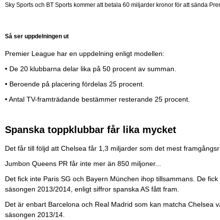
Sky Sports och BT Sports kommer att betala 60 miljarder kronor för att sända Pr
Så ser uppdelningen ut
Premier League har en uppdelning enligt modellen:
• De 20 klubbarna delar lika på 50 procent av summan.
• Beroende på placering fördelas 25 procent.
• Antal TV-framträdande bestämmer resterande 25 procent.
Spanska toppklubbar får lika mycket
Det får till följd att Chelsea får 1,3 miljarder som det mest framgångsr
Jumbon Queens PR får inte mer än 850 miljoner...
Det fick inte Paris SG och Bayern München ihop tillsammans. De fick 
säsongen 2013/2014, enligt siffror spanska AS fått fram.
Det är enbart Barcelona och Real Madrid som kan matcha Chelsea vad 
säsongen 2013/14.