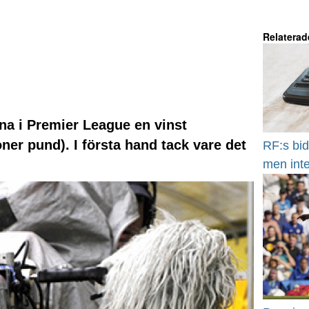
Relaterad
rna i Premier League en vinst
ner pund). I första hand tack vare det
RF:s bid
men int