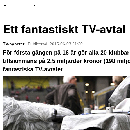
TV-nyheter
Idrott & Turism
Ett fantastiskt TV-avtal
TV-nyheter
| Publicerad: 2015-06-03 21:20
För första gången på 16 år gör alla 20 klubba
tillsammans på 2,5 miljarder kronor (198 miljo
fantastiska TV-avtalet.