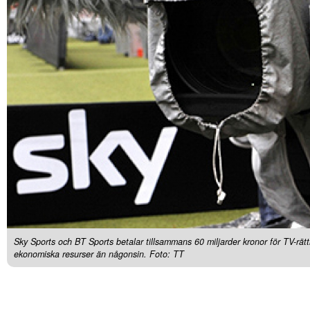
Sky Sports och BT Sports betalar tillsammans 60 miljarder kronor för TV-rät
ekonomiska resurser än någonsin. Foto: TT