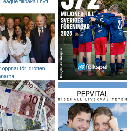
League tillbaka i nytt
r öppnar för idrotten
nnarna