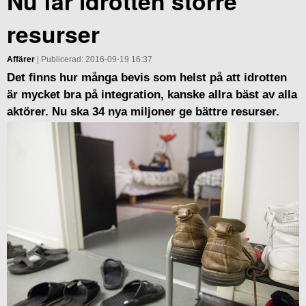
Nu får idrotten större
resurser
Affärer
| Publicerad: 2016-09-19 16:37
Det finns hur många bevis som helst på att idrotten
är mycket bra på integration, kanske allra bäst av alla
aktörer. Nu ska 34 nya miljoner ge bättre resurser.