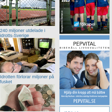
240 miljoner utdelade i
idrotts-Sverige
Idrotten förlorar miljoner på
fusket