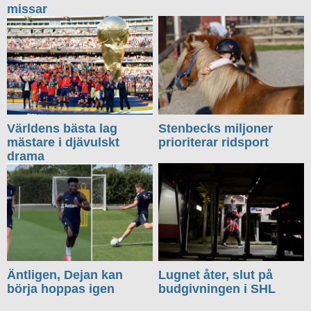
missar
Världens bästa lag
Stenbecks miljoner
mästare i djävulskt
prioriterar ridsport
drama
Äntligen, Dejan kan
Lugnet åter, slut på
börja hoppas igen
budgivningen i SHL