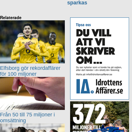
sparkas
Relaterade
Elfsborg gör rekordaffärer
för 100 miljoner
Från 50 till 75 miljoner i
omsättning