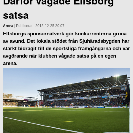
Därför vågade Elfsborg
satsa
Arena
| Publicerad: 2013-12-25 20:07
Elfsborgs sponsornätverk gör konkurrenterna gröna
av avund. Det lokala stödet från Sjuhäradsbygden har
starkt bidragit till de sportsliga framgångarna och var
avgörande när klubben vågade satsa på en egen
arena.