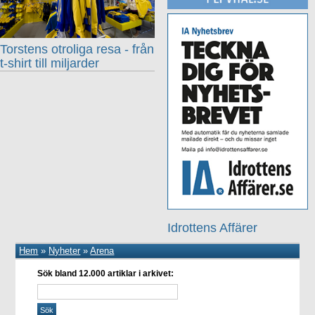
Torstens otroliga resa - från
t-shirt till miljarder
Idrottens Affärer
Hem
»
Nyheter
»
Arena
Sök bland 12.000 artiklar i arkivet: