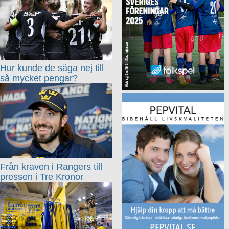
Hur kunde de säga nej till
så mycket pengar?
Från kraven i Rangers till
pressen i Tre Kronor