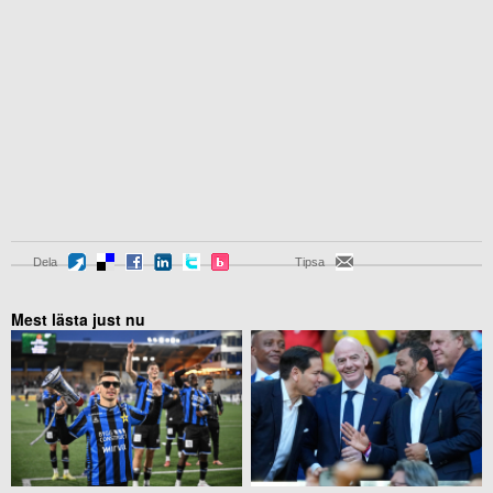
Dela
Tipsa
Mest lästa just nu