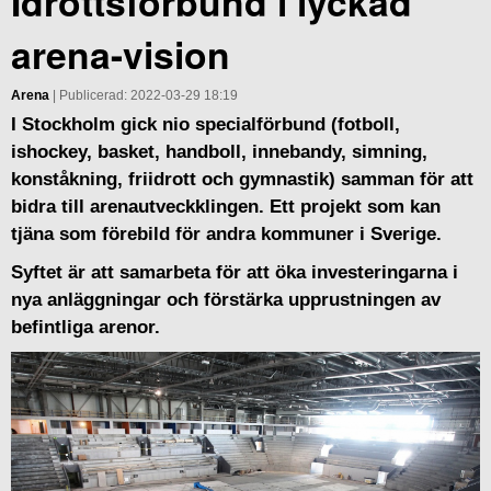
Idrottsförbund i lyckad
arena-vision
Arena
| Publicerad: 2022-03-29 18:19
I Stockholm gick nio specialförbund (fotboll,
ishockey, basket, handboll, innebandy, simning,
konståkning, friidrott och gymnastik) samman för att
bidra till arenautveckklingen. Ett projekt som kan
tjäna som förebild för andra kommuner i Sverige.
Syftet är att samarbeta för att öka investeringarna i
nya anläggningar och förstärka upprustningen av
befintliga arenor.