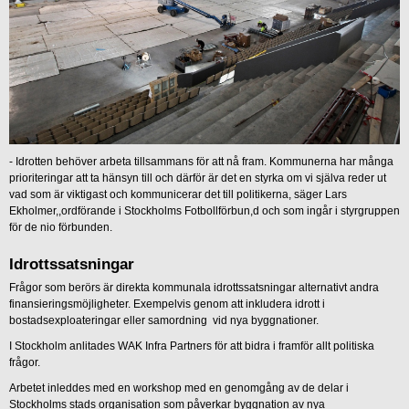
- Idrotten behöver arbeta tillsammans för att nå fram. Kommunerna har många
prioriteringar att ta hänsyn till och därför är det en styrka om vi själva reder ut
vad som är viktigast och kommunicerar det till politikerna, säger Lars
Ekholmer,,ordförande i Stockholms Fotbollförbun,d och som ingår i styrgruppen
för de nio förbunden.
Idrottssatsningar
Frågor som berörs är direkta kommunala idrottssatsningar alternativt andra
finansieringsmöjligheter. Exempelvis genom att inkludera idrott i
bostadsexploateringar eller samordning vid nya byggnationer.
I Stockholm anlitades WAK Infra Partners för att bidra i framför allt politiska
frågor.
Arbetet inleddes med en workshop med en genomgång av de delar i
Stockholms stads organisation som påverkar byggnation av nya