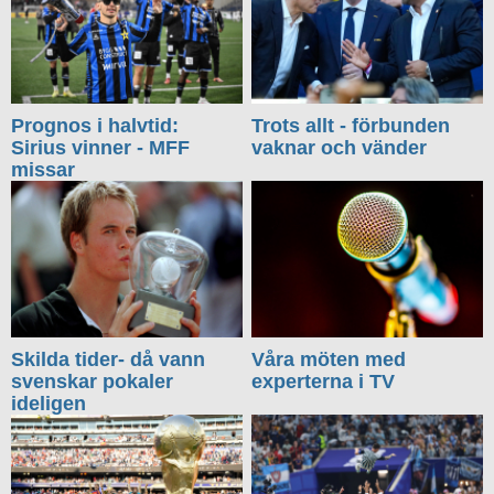
Prognos i halvtid:
Trots allt - förbunden
Sirius vinner - MFF
vaknar och vänder
missar
Skilda tider- då vann
Våra möten med
svenskar pokaler
experterna i TV
ideligen