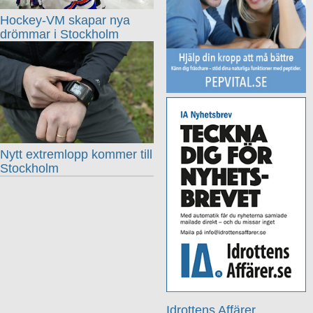
Hockey-VM skapar nya
drömmar i Stockholm
Nytt extremlopp kommer till
Stockholm
Idrottens Affärer