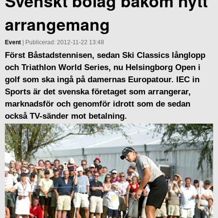
Svenskt bolag bakom nytt
arrangemang
Event
| Publicerad: 2012-11-22 13:48
Först Båstadstennisen, sedan Ski Classics långlopp
och Triathlon World Series, nu Helsingborg Open i
golf som ska ingå på damernas Europatour. IEC in
Sports är det svenska företaget som arrangerar,
marknadsför och genomför idrott som de sedan
också TV-sänder mot betalning.