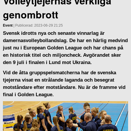
Volleytjejernas verkliga
genombrott
Event
| Publicerad: 2023-06-29 21:25
Svensk idrotts nya och senaste vinnarlag är
damernasvolleybollandslag. De har en härlig medvind
just nu i European Golden League och har chans på
en historisk titel och miljoncheck. Avgörandet sker
den 9 juli i finalen i Lund mot Ukraina.
Vid de åtta gruppspelsmatcherna har de svenska
tjejerna visat en strålande laganda och besegrat
motståndare efter motståndare. Nu är de framme vid
final i Golden League.