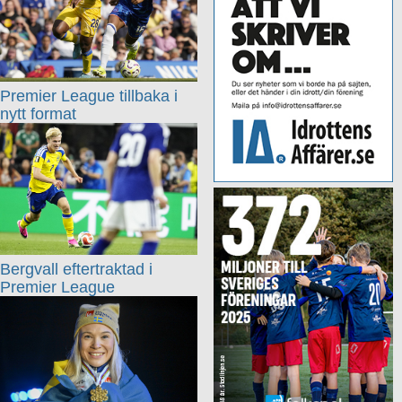
Premier League tillbaka i
nytt format
Bergvall eftertraktad i
Premier League