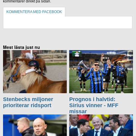
kommentarer direkt på sidan.
KOMMENTERA MED FACEBOOK
KOMMENTERA UTAN FACEBOOK
Mest lästa just nu
Stenbecks miljoner
Prognos i halvtid:
prioriterar ridsport
Sirius vinner - MFF
missar