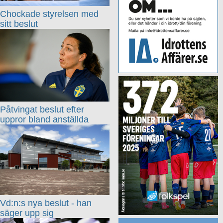
Chockade styrelsen med
sitt beslut
Påtvingat beslut efter
uppror bland anställda
Vd:n:s nya beslut - han
säger upp sig