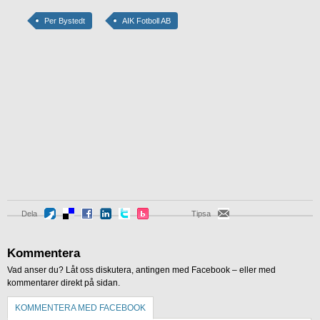
Per Bystedt
AIK Fotboll AB
Dela
Tipsa
Kommentera
Vad anser du? Låt oss diskutera, antingen med Facebook – eller med
kommentarer direkt på sidan.
KOMMENTERA MED FACEBOOK