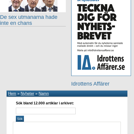
De sex utmanarna hade
inte en chans
Idrottens Affärer
Hem
»
Nyheter
»
Namn
Sök bland 12.000 artiklar i arkivet: