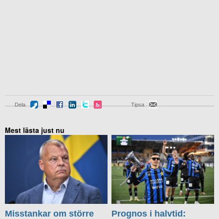
Dela
Tipsa
Mest lästa just nu
Misstankar om större
Prognos i halvtid: