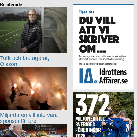
Relaterade
Tufft och bra agerat,
Olsson
Miljardären vill inte vara
sponsor längre