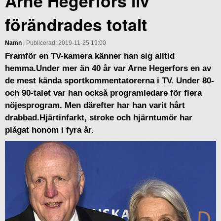
Arne Hegerfors liv
förändrades totalt
Namn
| Publicerad: 2019-11-25 19:00
Framför en TV-kamera känner han sig alltid
hemma.Under mer än 40 år var Arne Hegerfors en av
de mest kända sportkommentatorerna i TV. Under 80-
och 90-talet var han också programledare för flera
nöjesprogram. Men därefter har han varit hårt
drabbad.Hjärtinfarkt, stroke och hjärntumör har
plågat honom i fyra år.