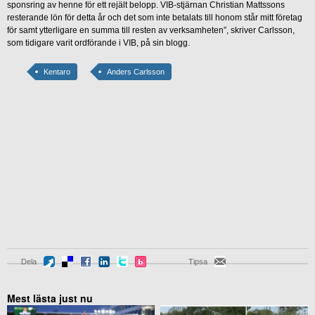
sponsring av henne för ett rejält belopp. VIB-stjärnan Christian Mattssons
resterande lön för detta år och det som inte betalats till honom står mitt företag
för samt ytterligare en summa till resten av verksamheten”, skriver Carlsson,
som tidigare varit ordförande i VIB, på sin blogg.
Kentaro
Anders Carlsson
Dela
Tipsa
Mest lästa just nu