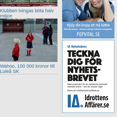
Klubben tvingas böta halv
miljon
Wahoo, 100 000 kronor till
Luleå SK