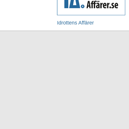
Idrottens Affärer