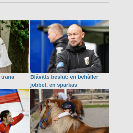
 träna
Blåvitts beslut: en behåller
jobbet, en sparkas