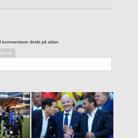
d kommentarer direkt på sidan.
EBOOK