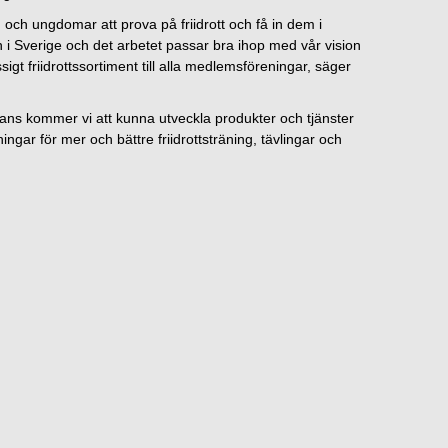
n och ungdomar att prova på friidrott och få in dem i
san i Sverige och det arbetet passar bra ihop med vår vision
gt friidrottssortiment till alla medlemsföreningar, säger
ans kommer vi att kunna utveckla produkter och tjänster
gar för mer och bättre friidrottsträning, tävlingar och