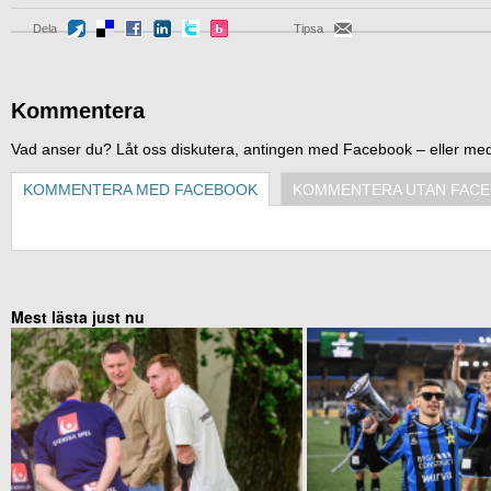
Dela
Tipsa
Kommentera
Vad anser du? Låt oss diskutera, antingen med Facebook – eller me
KOMMENTERA MED FACEBOOK
KOMMENTERA UTAN FAC
Mest lästa just nu